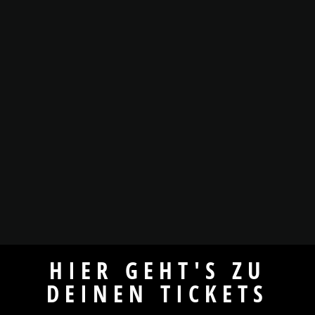
HIER GEHT'S ZU
DEINEN TICKETS