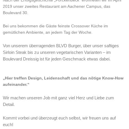
Nach der Erfolgsgeschichte „Forckenbeck“ eröffneten wir im April
2019 unser zweites Restaurant am Aachener Campus, das
Boulevard 30.
Bei uns bekommen die Gäste feinste Crossover Küche im
gemütlichen Ambiente, an jedem Tag der Woche.
Von unserem überragenden BLVD Burger, über unser saftiges
Sirloin Steak bis zu unseren vegetarischen Varianten – im
Boulevard Dreissig ist für jeden Geschmack etwas dabei.
„Hier treffen Design, Leidenschaft und das nötige Know-How
aufeinander.“
Wir machen unseren Job mit ganz viel Herz und Liebe zum
Detail.
Kommt vorbei und überzeugt euch selbst, wir freuen uns auf
euch!